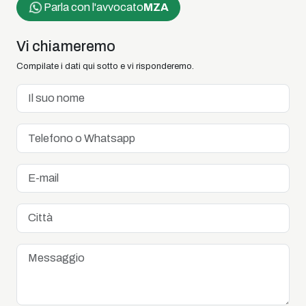
Parla con l'avvocato
MZA
Vi chiameremo
Compilate i dati qui sotto e vi risponderemo.