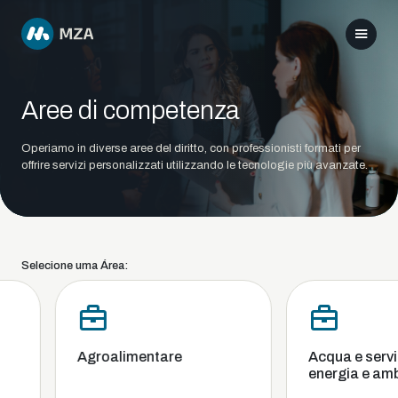
Aree di competenza
Operiamo in diverse aree del diritto, con professionisti formati per
offrire servizi personalizzati utilizzando le tecnologie più avanzate.
Selecione uma Área:
Agroalimentare
Acqua e servizi 
energia e ambi