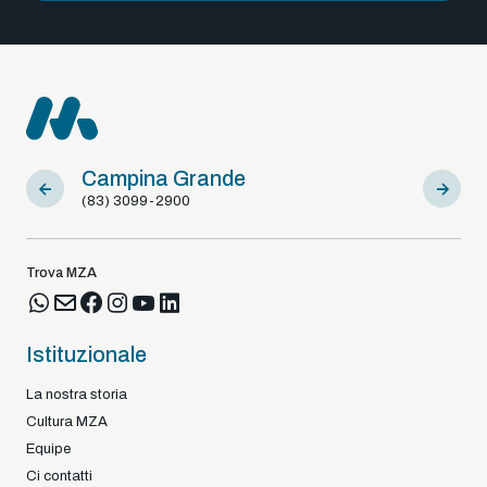
Campina Grande
Sousa
(83) 3099-2900
(83) 9812
Trova MZA
Istituzionale
La nostra storia
Cultura MZA
Equipe
Ci contatti