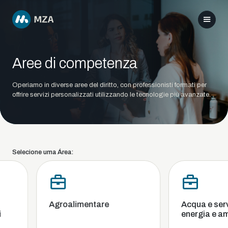
Aree di competenza
Operiamo in diverse aree del diritto, con professionisti formati per
offrire servizi personalizzati utilizzando le tecnologie più avanzate.
Selecione uma Área:
Agroalimentare
Acqua e servizi
energia e amb