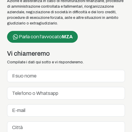
Azione e assistenza in caso di ristrutturazioni finanziarie, procedure
di amministrazione controllata e fallimentari, riorganizzazione
aziendale, negoziazione di società in difficoltà e dei loro crediti,
procedure di esecuzione forzata, aste e altre situazioni in ambito
giudiziario o extragiudiziario.
Parla con l'avvocato
MZA
Vi chiameremo
Compilate i dati qui sotto e vi risponderemo.