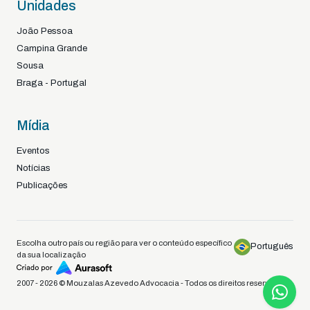
Unidades
João Pessoa
Campina Grande
Sousa
Braga - Portugal
Mídia
Eventos
Notícias
Publicações
Escolha outro país ou região para ver o conteúdo específico
Português
da sua localização
2007 - 2026 © Mouzalas Azevedo Advocacia - Todos os direitos reservados.